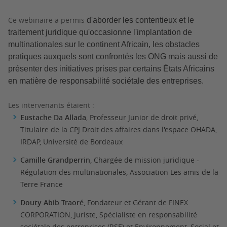
Ce webinaire a permis
d'aborder les contentieux et le
traitement juridique qu'occasionne l'implantation de
multinationales sur le continent Africain, les obstacles
pratiques auxquels sont confrontés les ONG mais aussi de
présenter des initiatives prises par certains États Africains
en matière de responsabilité sociétale des entreprises.
Les intervenants étaient :
Eustache Da Allada
, Professeur Junior de droit privé,
Titulaire de la CPJ Droit des affaires dans l'espace OHADA,
IRDAP, Université de Bordeaux
Camille Grandperrin
, Chargée de mission juridique -
Régulation des multinationales, Association Les amis de la
Terre France
Douty Abib Traoré
, Fondateur et Gérant de FINEX
CORPORATION, Juriste, Spécialiste en responsabilité
sociétale des entreprises (RSE) et Environnement, Social et