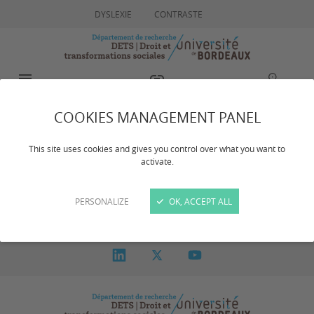
DYSLEXIE
CONTRASTE
MENU
ACCÈS RAPIDE
RECHERCHE
COOKIES MANAGEMENT PANEL
Agenda
This site uses cookies and gives you control over what you want to
activate.
Aucun évènement à venir.
PERSONALIZE
OK, ACCEPT ALL